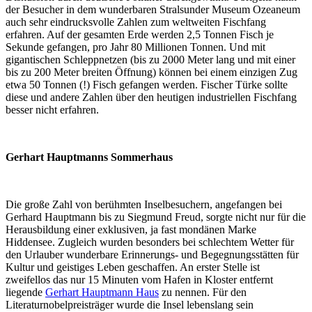
der Besucher in dem wunderbaren Stralsunder Museum Ozeaneum
auch sehr eindrucksvolle Zahlen zum weltweiten Fischfang
erfahren. Auf der gesamten Erde werden 2,5 Tonnen Fisch je
Sekunde gefangen, pro Jahr 80 Millionen Tonnen. Und mit
gigantischen Schleppnetzen (bis zu 2000 Meter lang und mit einer
bis zu 200 Meter breiten Öffnung) können bei einem einzigen Zug
etwa 50 Tonnen (!) Fisch gefangen werden. Fischer Türke sollte
diese und andere Zahlen über den heutigen industriellen Fischfang
besser nicht erfahren.
Gerhart Hauptmanns Sommerhaus
Die große Zahl von berühmten Inselbesuchern, angefangen bei
Gerhard Hauptmann bis zu Siegmund Freud, sorgte nicht nur für die
Herausbildung einer exklusiven, ja fast mondänen Marke
Hiddensee. Zugleich wurden besonders bei schlechtem Wetter für
den Urlauber wunderbare Erinnerungs- und Begegnungsstätten für
Kultur und geistiges Leben geschaffen. An erster Stelle ist
zweifellos das nur 15 Minuten vom Hafen in Kloster entfernt
liegende
Gerhart Hauptmann Haus
zu nennen. Für den
Literaturnobelpreisträger wurde die Insel lebenslang sein