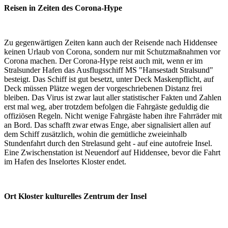
Reisen in Zeiten des Corona-Hype
Zu gegenwärtigen Zeiten kann auch der Reisende nach Hiddensee
keinen Urlaub von Corona, sondern nur mit Schutzmaßnahmen vor
Corona machen. Der Corona-Hype reist auch mit, wenn er im
Stralsunder Hafen das Ausflugsschiff MS "Hansestadt Stralsund"
besteigt. Das Schiff ist gut besetzt, unter Deck Maskenpflicht, auf
Deck müssen Plätze wegen der vorgeschriebenen Distanz frei
bleiben. Das Virus ist zwar laut aller statistischer Fakten und Zahlen
erst mal weg, aber trotzdem befolgen die Fahrgäste geduldig die
offiziösen Regeln. Nicht wenige Fahrgäste haben ihre Fahrräder mit
an Bord. Das schafft zwar etwas Enge, aber signalisiert allen auf
dem Schiff zusätzlich, wohin die gemütliche zweieinhalb
Stundenfahrt durch den Strelasund geht - auf eine autofreie Insel.
Eine Zwischenstation ist Neuendorf auf Hiddensee, bevor die Fahrt
im Hafen des Inselortes Kloster endet.
Ort Kloster kulturelles Zentrum der Insel