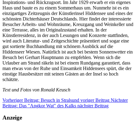
Inspirations- und Rückzugsort. Im Jahr 1929 erwarb er ein eigenes
Haus und baute es zu einem Sommerhaus um. Nunmehr ist es ein
einzigartiges Zeitzeugnis der Künstlerinsel Hiddensee und eines der
schönsten Dichterhäuser Deutschlands. Hier findet der interessierte
Besucher Arbeits- und Wohnräume, Kreuzgang und Weinkeller und
eine Terrasse, alles im Originalzustand erhalten. In der
Künstlerresidenz, in der auch Lesungen und Konzerte stattfinden,
wird auch Literatur- und Zeitgeschichte präsentiert und sogar eine
gut sortierte Buchhandlung mit schönem Ausblick auf die
Hiddenseer Wiesen. Natürlich ist auch bei bestem Sonnenwetter ein
Besuch bei Gerhart Hauptmann zu empfehlen. Wenn sich die
Urlauber am Strand räkeln ist bei einem Rundgang garantiert, dass
man etwas von der Ruhe und Einsamkeit Hiddensees spürt, die der
einstige Hausbesitzer mit seinen Gästen an der Insel so hoch
schätzte.
Text und Fotos von Ronald Keusch
Vorheriger Beitrag: Besuch in Stralsund
voriger Beitrag
Nächster
Beitrag: Das "Angkor Wat" des Kalks
nächster Beitrag
Anzeige