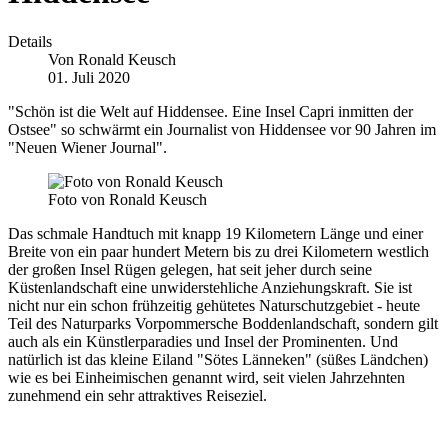
Details
Von
Ronald Keusch
01. Juli 2020
"Schön ist die Welt auf Hiddensee. Eine Insel Capri inmitten der
Ostsee" so schwärmt ein Journalist von Hiddensee vor 90 Jahren im
"Neuen Wiener Journal".
Foto von Ronald Keusch
Das schmale Handtuch mit knapp 19 Kilometern Länge und einer
Breite von ein paar hundert Metern bis zu drei Kilometern westlich
der großen Insel Rügen gelegen, hat seit jeher durch seine
Küstenlandschaft eine unwiderstehliche Anziehungskraft. Sie ist
nicht nur ein schon frühzeitig gehütetes Naturschutzgebiet - heute
Teil des Naturparks Vorpommersche Boddenlandschaft, sondern gilt
auch als ein Künstlerparadies und Insel der Prominenten. Und
natürlich ist das kleine Eiland "Sötes Länneken" (süßes Ländchen)
wie es bei Einheimischen genannt wird, seit vielen Jahrzehnten
zunehmend ein sehr attraktives Reiseziel.