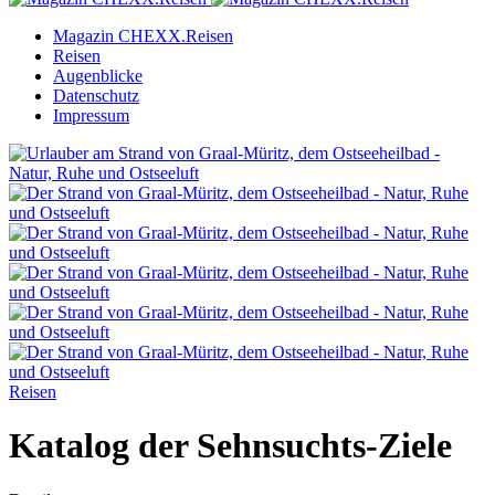
Magazin CHEXX.Reisen
Reisen
Augenblicke
Datenschutz
Impressum
Reisen
Katalog der Sehnsuchts-Ziele