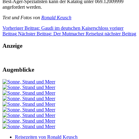
Best-Ager-Spezialisten kann der Katalog unter 069.12009999
angefordert werden.
Text und Fotos von
Ronald Keusch
Vorheriger Beitrag: Gaudi im deutschen Kaiserschloss
voriger
Beitrag
Nächster Beitrag: Der Mutmacher Reiselust
nächster Beitrag
Anzeige
Augenblicke
Reisezeiten von Ronald Keusch