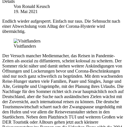
Details
Von
Ronald Keusch
19. Mai 2021
Endlich wieder aufgesperrt. Einfach nur raus. Die Sehnsucht nach
einer Abwechslung vom Alltag der Corona-Hysterie wird
übermächtig.
Visitflanders
Der Versuch mancher Medienmacher, das Reisen in Pandemie-
Zeiten als asozial zu diffamieren, scheint kolossal zu scheitern. Der
Sommer rückt näher und damit stehen weitere Ankündigungen von
Öffnungen und Lockerungen bevor und Corona-Beschränkungen
sind nur noch ganz schwerlich zu begründen. Mit dem wachsenden
Reise-Hunger starten viele Familien, Paare und Singles, Junge und
Alte, Geimpfte und Ungeimpfte, mit der Planung ihres Urlaubs. Die
Nachfrage für den Sommer richtet sich zwar hauptsächlich noch auf
Deutschland, aber die Suche nach ausländischen Zielen wächst mit
der Zuversicht, auch international reisen zu können. Die deutsche
Tourismuswirtschaft scharrt nach der Zwangspause ungeduldig mit
den Hufen und vor allem die Reiseveranstalter stehen in den
Startlöchern. Neben dem Platzhirsch TUI und weiteren Großen wie
DER Touristik oder Alltours gehen jetzt auch kleinere