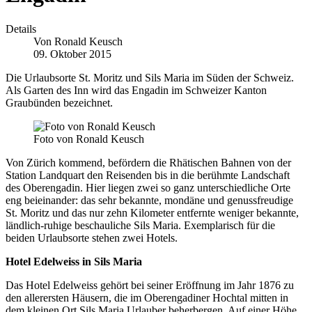
Details
Von
Ronald Keusch
09. Oktober 2015
Die Urlaubsorte St. Moritz und Sils Maria im Süden der Schweiz.
Als Garten des Inn wird das Engadin im Schweizer Kanton
Graubünden bezeichnet.
Foto von Ronald Keusch
Von Zürich kommend, befördern die Rhätischen Bahnen von der
Station Landquart den Reisenden bis in die berühmte Landschaft
des Oberengadin. Hier liegen zwei so ganz unterschiedliche Orte
eng beieinander: das sehr bekannte, mondäne und genussfreudige
St. Moritz und das nur zehn Kilometer entfernte weniger bekannte,
ländlich-ruhige beschauliche Sils Maria. Exemplarisch für die
beiden Urlaubsorte stehen zwei Hotels.
Hotel Edelweiss in Sils Maria
Das Hotel Edelweiss gehört bei seiner Eröffnung im Jahr 1876 zu
den allerersten Häusern, die im Oberengadiner Hochtal mitten in
dem kleinen Ort Sils Maria Urlauber beherbergen. Auf einer Höhe