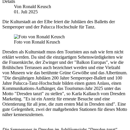
Details
Von
Ronald Keusch
01. Juli 2025
Die Kulturstadt an der Elbe feiert die Jubiläen des Balletts der
Semperoper und der Palucca Hochschule für Tanz.
Foto von Ronald Keusch
Dresden als Kulturstadt muss den Touristen aus nah wie fern nicht
erklärt werden. Da sind die einzigartigen Sehenswürdigkeiten wie
die Frauenkirche, der Zwinger und der "Balkon Europas", wie die
Brühlschen Terrassen auch bezeichnet werden und eine Vielzahl
von Museen wie das berühmte Grüne Gewölbe und das Albertinum.
"Die diesjährigen Jubiläen 200 Jahre Semperoper-Ballett und 100
Jahre Palucca-Tanz-Hochschule bilden einen guten Anlass, einen
Kommunikations-Aufhänger, das Tourismus-Jahr 2025 unter das
Motto "Dresden tanzt" zu stellen", so Karla Kallauch vom Dresden
Marketing. "Es ist ein Anreiz für erneute Besuche und eine
Orientierung für all jene, die zum ersten Mal in Dresden sind". Eine
gute Gelegenheit, zwei der maßgebenden Stationen für dieses Motto
näher kennenzulernen.
Die Semperoper in Dresden im Jubiläumsjahr "Dresden tanzt"