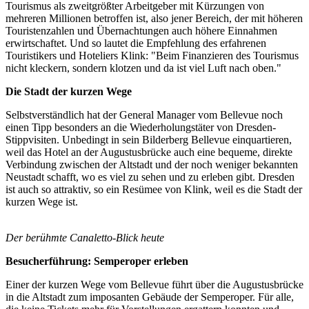
Tourismus als zweitgrößter Arbeitgeber mit Kürzungen von
mehreren Millionen betroffen ist, also jener Bereich, der mit höheren
Touristenzahlen und Übernachtungen auch höhere Einnahmen
erwirtschaftet. Und so lautet die Empfehlung des erfahrenen
Touristikers und Hoteliers Klink: "Beim Finanzieren des Tourismus
nicht kleckern, sondern klotzen und da ist viel Luft nach oben."
Die Stadt der kurzen Wege
Selbstverständlich hat der General Manager vom Bellevue noch
einen Tipp besonders an die Wiederholungstäter von Dresden-
Stippvisiten. Unbedingt in sein Bilderberg Bellevue einquartieren,
weil das Hotel an der Augustusbrücke auch eine bequeme, direkte
Verbindung zwischen der Altstadt und der noch weniger bekannten
Neustadt schafft, wo es viel zu sehen und zu erleben gibt. Dresden
ist auch so attraktiv, so ein Resümee von Klink, weil es die Stadt der
kurzen Wege ist.
Der berühmte Canaletto-Blick heute
Besucherführung: Semperoper erleben
Einer der kurzen Wege vom Bellevue führt über die Augustusbrücke
in die Altstadt zum imposanten Gebäude der Semperoper. Für alle,