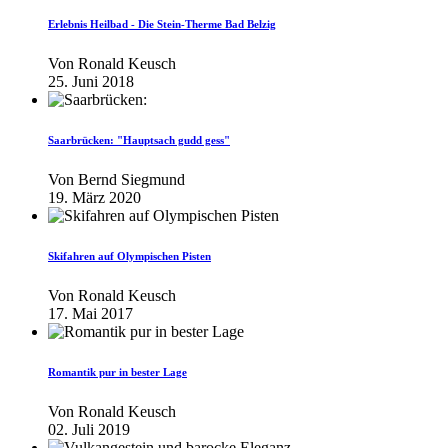
Erlebnis Heilbad - Die Stein-Therme Bad Belzig
Von
Ronald Keusch
25. Juni 2018
Saarbrücken: "Hauptsach gudd gess"
Von
Bernd Siegmund
19. März 2020
Skifahren auf Olympischen Pisten
Von
Ronald Keusch
17. Mai 2017
Romantik pur in bester Lage
Von
Ronald Keusch
02. Juli 2019