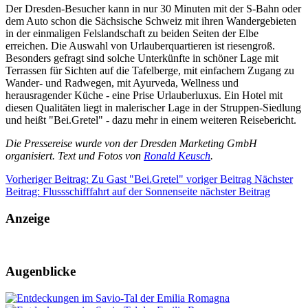
Der Dresden-Besucher kann in nur 30 Minuten mit der S-Bahn oder
dem Auto schon die Sächsische Schweiz mit ihren Wandergebieten
in der einmaligen Felslandschaft zu beiden Seiten der Elbe
erreichen. Die Auswahl von Urlauberquartieren ist riesengroß.
Besonders gefragt sind solche Unterkünfte in schöner Lage mit
Terrassen für Sichten auf die Tafelberge, mit einfachem Zugang zu
Wander- und Radwegen, mit Ayurveda, Wellness und
herausragender Küche - eine Prise Urlauberluxus. Ein Hotel mit
diesen Qualitäten liegt in malerischer Lage in der Struppen-Siedlung
und heißt "Bei.Gretel" - dazu mehr in einem weiteren Reisebericht.
Die Pressereise wurde von der Dresden Marketing GmbH
organisiert. Text und Fotos von
Ronald Keusch
.
Vorheriger Beitrag: Zu Gast "Bei.Gretel"
voriger Beitrag
Nächster
Beitrag: Flussschifffahrt auf der Sonnenseite
nächster Beitrag
Anzeige
Augenblicke