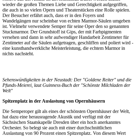
wieder die großen Themen Liebe und Gerechtigkeit aufgegriffen,
die auch in so vielen Opern und Theaterstücken eine Rolle spielen.
Der Besucher erfährt auch, dass er in den Foyers und
Wandelgängen nur scheinbar von echten Marmor-Säulen umgeben
ist. Vielmehr verwendete Semper für seine Oper den so genannten
Stuckmarmor. Der Grundstoff ist Gips, der mit Farbpigmenten
versehen und dann in sehr aufwendiger Handarbeit Zentimeter für
Zentimeter auf die Säulen aufgetragen, geschliffen und poliert wird -
eine kunsthandwerkliche Meisterleistung, die echtem Marmor in
nichts nachsteht.
Sehenswürdigkeiten in der Neustadt: Der "Goldene Reiter" und die
Pfunds-Meierei, laut Guinness-Buch der "Schönste Milchladen der
Welt"
Spitzenplatz in der Auslastung von Opernhäusern
Die Semperoper gilt als eines der schönsten Opernhäuser der Welt,
hat dazu eine herausragende Akustik und verfügt mit der
Sächsischen Staatskapelle Dresden über ein hoch anerkanntes
Orchester. So belegt sie auch mit einer durchschnittlichen
Auslastung von 90 Prozent einen Spitzenplatz. Von diesem Wert