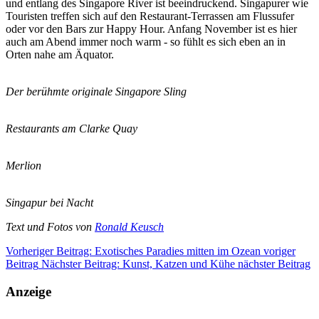
und entlang des Singapore River ist beeindruckend. Singapurer wie
Touristen treffen sich auf den Restaurant-Terrassen am Flussufer
oder vor den Bars zur Happy Hour. Anfang November ist es hier
auch am Abend immer noch warm - so fühlt es sich eben an in
Orten nahe am Äquator.
Der berühmte originale Singapore Sling
Restaurants am Clarke Quay
Merlion
Singapur bei Nacht
Text und Fotos von
Ronald Keusch
Vorheriger Beitrag: Exotisches Paradies mitten im Ozean
voriger
Beitrag
Nächster Beitrag: Kunst, Katzen und Kühe
nächster Beitrag
Anzeige