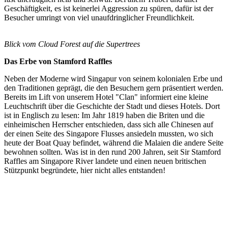
Geschäftigkeit, es ist keinerlei Aggression zu spüren, dafür ist der
Besucher umringt von viel unaufdringlicher Freundlichkeit.
Blick vom Cloud Forest auf die Supertrees
Das Erbe von Stamford Raffles
Neben der Moderne wird Singapur von seinem kolonialen Erbe und
den Traditionen geprägt, die den Besuchern gern präsentiert werden.
Bereits im Lift von unserem Hotel "Clan" informiert eine kleine
Leuchtschrift über die Geschichte der Stadt und dieses Hotels. Dort
ist in Englisch zu lesen: Im Jahr 1819 haben die Briten und die
einheimischen Herrscher entschieden, dass sich alle Chinesen auf
der einen Seite des Singapore Flusses ansiedeln mussten, wo sich
heute der Boat Quay befindet, während die Malaien die andere Seite
bewohnen sollten. Was ist in den rund 200 Jahren, seit Sir Stamford
Raffles am Singapore River landete und einen neuen britischen
Stützpunkt begründete, hier nicht alles entstanden!