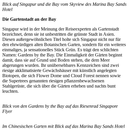
Blick auf Singapur und die Bay vom Skyview des Marina Bay Sands
Hotel
Die Gartenstadt an der Bay
Singapur wird in der Meinung der Reiseexperten als Gartenstadt
bezeichnet, denn sie ist unbestritten die grünste Stadt in Asien.
Diesen außergewöhnlichen Titel holte sich Singapur nicht nur für
den ehrwürdigen alten Botanischen Garten, sondern für ein weiteres
einmaliges, ja sensationelles Stück Grün. Es trägt den schlichten
Namen: Gardens by the Bay. Die Einmaligkeit der Gärten beginnt
damit, dass sie auf Grund und Boden stehen, die dem Meer
abgerungen wurden. Ihr unübersehbares Kennzeichen sind zwei
riesige akklimatisierte Gewächshäuser mit künstlich angelegten
Biotopen, die sich Flower Dome und Cloud Forest nennen sowie
die Supertrees genannten riesigen pflanzenbewachsenen
Stahlgerüste, die sich über die Gärten erheben und nachts bunt
leuchten.
Blick von den Gardens by the Bay auf das Riesenrad Singapore
Flyer
Im Chinesischen Garten mit Blick auf das Marina Bay Sands Hotel