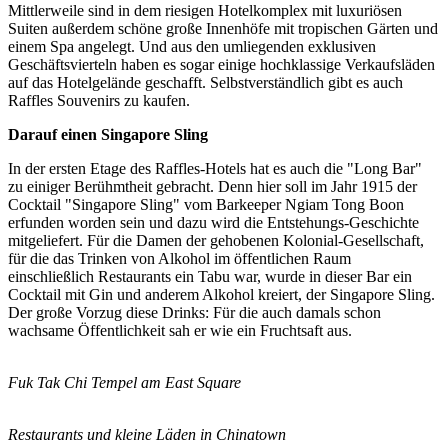
Mittlerweile sind in dem riesigen Hotelkomplex mit luxuriösen
Suiten außerdem schöne große Innenhöfe mit tropischen Gärten und
einem Spa angelegt. Und aus den umliegenden exklusiven
Geschäftsvierteln haben es sogar einige hochklassige Verkaufsläden
auf das Hotelgelände geschafft. Selbstverständlich gibt es auch
Raffles Souvenirs zu kaufen.
Darauf einen Singapore Sling
In der ersten Etage des Raffles-Hotels hat es auch die "Long Bar"
zu einiger Berühmtheit gebracht. Denn hier soll im Jahr 1915 der
Cocktail "Singapore Sling" vom Barkeeper Ngiam Tong Boon
erfunden worden sein und dazu wird die Entstehungs-Geschichte
mitgeliefert. Für die Damen der gehobenen Kolonial-Gesellschaft,
für die das Trinken von Alkohol im öffentlichen Raum
einschließlich Restaurants ein Tabu war, wurde in dieser Bar ein
Cocktail mit Gin und anderem Alkohol kreiert, der Singapore Sling.
Der große Vorzug diese Drinks: Für die auch damals schon
wachsame Öffentlichkeit sah er wie ein Fruchtsaft aus.
Fuk Tak Chi Tempel am East Square
Restaurants und kleine Läden in Chinatown