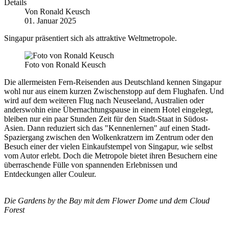
Details
Von
Ronald Keusch
01. Januar 2025
Singapur präsentiert sich als attraktive Weltmetropole.
Foto von Ronald Keusch
Die allermeisten Fern-Reisenden aus Deutschland kennen Singapur
wohl nur aus einem kurzen Zwischenstopp auf dem Flughafen. Und
wird auf dem weiteren Flug nach Neuseeland, Australien oder
anderswohin eine Übernachtungspause in einem Hotel eingelegt,
bleiben nur ein paar Stunden Zeit für den Stadt-Staat in Südost-
Asien. Dann reduziert sich das "Kennenlernen" auf einen Stadt-
Spaziergang zwischen den Wolkenkratzern im Zentrum oder den
Besuch einer der vielen Einkaufstempel von Singapur, wie selbst
vom Autor erlebt. Doch die Metropole bietet ihren Besuchern eine
überraschende Fülle von spannenden Erlebnissen und
Entdeckungen aller Couleur.
Die Gardens by the Bay mit dem Flower Dome und dem Cloud
Forest