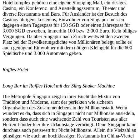
Hotelkomplex gehören eine eigene Shopping Mall, ein riesiges
Casino, ein Konferenz- und Ausstellungszentrum, Theater und
diverse Restaurants und Bars. Für Ausländer ist der Besuch des
Casinos übrigens kostenlos, Einwohner von Singapur müssen
dagegen einen Tagespass für 150 SGD oder einen Jahrespass für
3.000 SGD erwerben, immerhin 100 bzw. 2.000 Euro. Kein billiges
Vergnügen. Da aber Singapur nach Zürich weltweit den zweiten
Platz bei der Bevölkerungsdichte von Millionären belegt, sollte es
auch genügend Einwohner mit dem nötigen Kleingeld für die 600
Spieltische und 3.000 Automaten geben.
Raffles Hotel
Long Bar im Raffles Hotel mit der Sling Shaker Machine
Die Metropole Singapur zeigt in ihrer Bucht die Mixtur von
Tradition und Moderne, samt der perfekten wie sicheren
Organisation des Zusammenlebens in der Millionenstadt. Wenn
wundert es da, dass sich in Singapur nicht nur Millionäre ansiedeln,
sondern dass auch eine wachsende Zahl von Touristen aus aller
Herren Länder hier ihre Urlaubstage verbringt. Denn Singapur kann
durchaus auch preiswert für Nicht-Millionäre. Allein die Vielzahl an
günstigen wie auch an hochklassigen Restaurants im China-Viertel