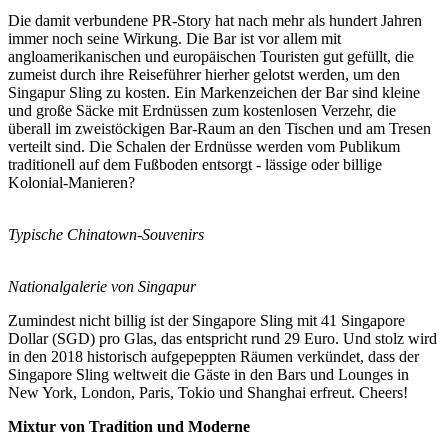
Die damit verbundene PR-Story hat nach mehr als hundert Jahren
immer noch seine Wirkung. Die Bar ist vor allem mit
angloamerikanischen und europäischen Touristen gut gefüllt, die
zumeist durch ihre Reiseführer hierher gelotst werden, um den
Singapur Sling zu kosten. Ein Markenzeichen der Bar sind kleine
und große Säcke mit Erdnüssen zum kostenlosen Verzehr, die
überall im zweistöckigen Bar-Raum an den Tischen und am Tresen
verteilt sind. Die Schalen der Erdnüsse werden vom Publikum
traditionell auf dem Fußboden entsorgt - lässige oder billige
Kolonial-Manieren?
Typische Chinatown-Souvenirs
Nationalgalerie von Singapur
Zumindest nicht billig ist der Singapore Sling mit 41 Singapore
Dollar (SGD) pro Glas, das entspricht rund 29 Euro. Und stolz wird
in den 2018 historisch aufgepeppten Räumen verkündet, dass der
Singapore Sling weltweit die Gäste in den Bars und Lounges in
New York, London, Paris, Tokio und Shanghai erfreut. Cheers!
Mixtur von Tradition und Moderne