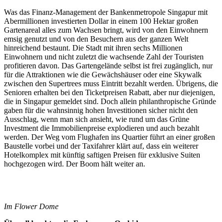
Was das Finanz-Management der Bankenmetropole Singapur mit
Abermillionen investierten Dollar in einem 100 Hektar großen
Gartenareal alles zum Wachsen bringt, wird von den Einwohnern
emsig genutzt und von den Besuchern aus der ganzen Welt
hinreichend bestaunt. Die Stadt mit ihren sechs Millionen
Einwohnern und nicht zuletzt die wachsende Zahl der Touristen
profitieren davon. Das Gartengelände selbst ist frei zugänglich, nur
für die Attraktionen wie die Gewächshäuser oder eine Skywalk
zwischen den Supertrees muss Eintritt bezahlt werden. Übrigens, die
Senioren erhalten bei den Ticketpreisen Rabatt, aber nur diejenigen,
die in Singapur gemeldet sind. Doch allein philanthropische Gründe
gaben für die wahnsinnig hohen Investitionen sicher nicht den
Ausschlag, wenn man sich ansieht, wie rund um das Grüne
Investment die Immobilienpreise explodieren und auch bezahlt
werden. Der Weg vom Flughafen ins Quartier führt an einer großen
Baustelle vorbei und der Taxifahrer klärt auf, dass ein weiterer
Hotelkomplex mit künftig saftigen Preisen für exklusive Suiten
hochgezogen wird. Der Boom hält weiter an.
Im Flower Dome