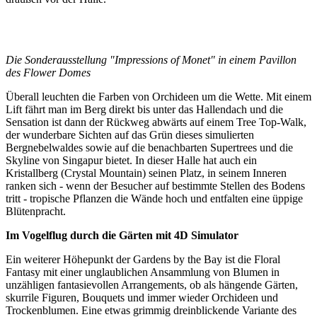
Die Sonderausstellung "Impressions of Monet" in einem Pavillon
des Flower Domes
Überall leuchten die Farben von Orchideen um die Wette. Mit einem
Lift fährt man im Berg direkt bis unter das Hallendach und die
Sensation ist dann der Rückweg abwärts auf einem Tree Top-Walk,
der wunderbare Sichten auf das Grün dieses simulierten
Bergnebelwaldes sowie auf die benachbarten Supertrees und die
Skyline von Singapur bietet. In dieser Halle hat auch ein
Kristallberg (Crystal Mountain) seinen Platz, in seinem Inneren
ranken sich - wenn der Besucher auf bestimmte Stellen des Bodens
tritt - tropische Pflanzen die Wände hoch und entfalten eine üppige
Blütenpracht.
Im Vogelflug durch die Gärten mit 4D Simulator
Ein weiterer Höhepunkt der Gardens by the Bay ist die Floral
Fantasy mit einer unglaublichen Ansammlung von Blumen in
unzähligen fantasievollen Arrangements, ob als hängende Gärten,
skurrile Figuren, Bouquets und immer wieder Orchideen und
Trockenblumen. Eine etwas grimmig dreinblickende Variante des