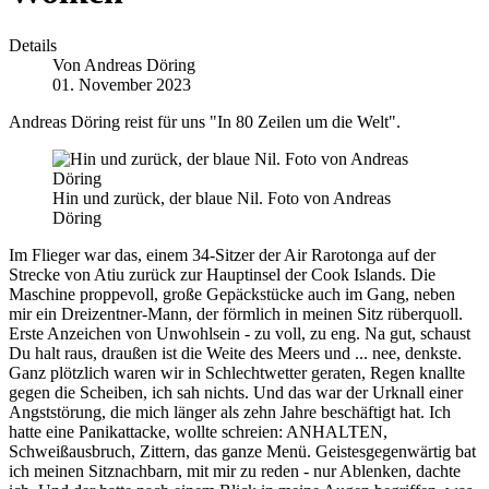
Details
Von
Andreas Döring
01. November 2023
Andreas Döring reist für uns "In 80 Zeilen um die Welt".
Hin und zurück, der blaue Nil. Foto von Andreas
Döring
Im Flieger war das, einem 34-Sitzer der Air Rarotonga auf der
Strecke von Atiu zurück zur Hauptinsel der Cook Islands. Die
Maschine proppevoll, große Gepäckstücke auch im Gang, neben
mir ein Dreizentner-Mann, der förmlich in meinen Sitz rüberquoll.
Erste Anzeichen von Unwohlsein - zu voll, zu eng. Na gut, schaust
Du halt raus, draußen ist die Weite des Meers und ... nee, denkste.
Ganz plötzlich waren wir in Schlechtwetter geraten, Regen knallte
gegen die Scheiben, ich sah nichts. Und das war der Urknall einer
Angststörung, die mich länger als zehn Jahre beschäftigt hat. Ich
hatte eine Panikattacke, wollte schreien: ANHALTEN,
Schweißausbruch, Zittern, das ganze Menü. Geistesgegenwärtig bat
ich meinen Sitznachbarn, mit mir zu reden - nur Ablenken, dachte